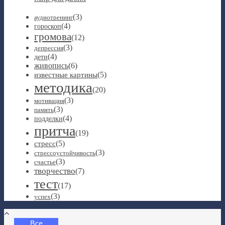
(3)
аудиотренинг
(4)
гороскоп
громова
(12)
(3)
депрессия
(4)
дети
живопись
(6)
(5)
известные картины
методика
(20)
(3)
мотивация
(3)
память
(4)
подделки
притча
(19)
(5)
стресс
(3)
стрессоустойчивость
(3)
счастье
творчество
(7)
тест
(17)
(3)
успех