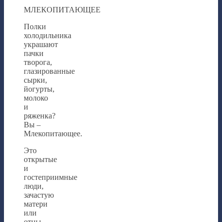
МЛЕКОПИТАЮЩЕЕ
Полки
холодильника
украшают
пачки
творога,
глазированные
сырки,
йогурты,
молоко
и
ряженка?
Вы –
Млекопитающее.
Это
открытые
и
гостеприимные
люди,
зачастую
матери
или
отцы