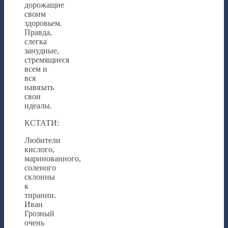
дорожащие
своим
здоровьем.
Правда,
слегка
занудные,
стремящиеся
всем и
вся
навязать
свои
идеалы.
КСТАТИ:
Любители
кислого,
маринованного,
соленого
склонны
к
тирании.
Иван
Грозный
очень