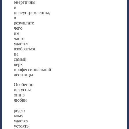
энергичны
и
целеустремленны,
в
результате
чего
им
часто
удается
взобраться
на
самый
верх
профессиональной
лестницы.
Особенно
искусны
они в
любви
–
редко
кому
удается
устоять