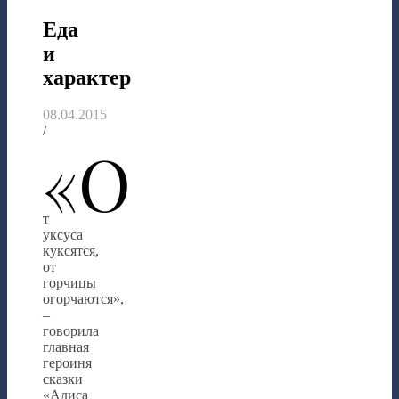
Еда
и
характер
08.04.2015
/
«О
т
уксуса
куксятся,
от
горчицы
огорчаются»,
–
говорила
главная
героиня
сказки
«Алиса