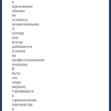
и
прилежание
обычно
не
остаются
незамеченными.
А
потому
они
всегда
добиваются
успехов
на
профессиональном
поприще.
В
быту
это
люди
мирные,
стремящиеся
к
гармоничному
партнерству
и