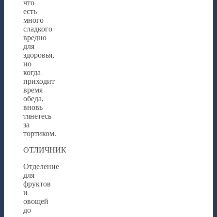
что
есть
много
сладкого
вредно
для
здоровья,
но
когда
приходит
время
обеда,
вновь
тянетесь
за
тортиком.
ОТЛИЧНИК
Отделение
для
фруктов
и
овощей
до