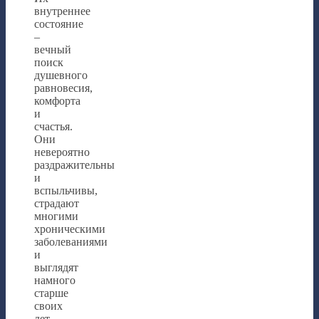
внутреннее
состояние
–
вечный
поиск
душевного
равновесия,
комфорта
и
счастья.
Они
невероятно
раздражительны
и
вспыльчивы,
страдают
многими
хроническими
заболеваниями
и
выглядят
намного
старше
своих
лет.