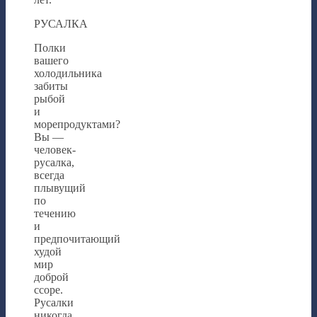
РУСАЛКА
Полки
вашего
холодильника
забиты
рыбой
и
морепродуктами?
Вы —
человек-
русалка,
всегда
плывущий
по
течению
и
предпочитающий
худой
мир
доброй
ссоре.
Русалки
никогда