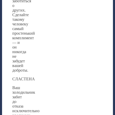
заботиться
о
других.
Сделайте
такому
человеку
самый
простенький
комплимент
— и
он
никогда
не
забудет
вашей
доброты.
СЛАСТЕНА
Ваш
холодильник
забит
до
отказа
исключительно