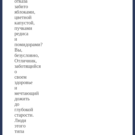
отказа
забито
яблоками,
цветной
капустой,
пучками
редиса
и
помидорами?
Вы,
безусловно,
Отличник,
заботящийся
о
своем
здоровье
и
мечтающий
дожить
до
глубокой
старости.
Люди
этого
типа